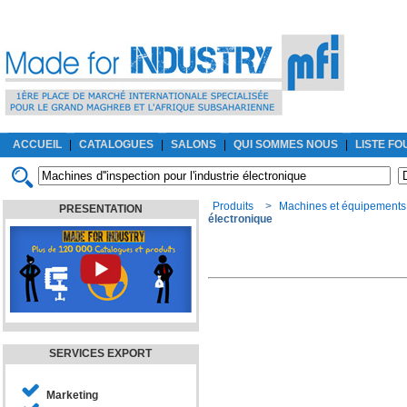
ACCUEIL
|
CATALOGUES
|
SALONS
|
QUI SOMMES NOUS
|
LISTE F
Produits
>
Machines et équipements
PRESENTATION
électronique
SERVICES EXPORT
Marketing