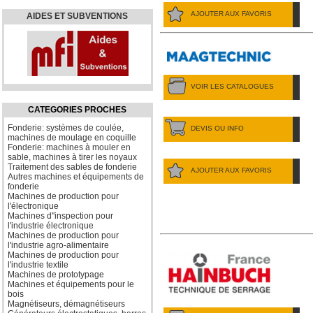
AJOUTER AUX FAVORIS
AIDES ET SUBVENTIONS
VOIR LES CATALOGUES
CATEGORIES PROCHES
Fonderie: systèmes de coulée,
DEVIS OU INFO
machines de moulage en coquille
Fonderie: machines à mouler en
sable, machines à tirer les noyaux
Traitement des sables de fonderie
AJOUTER AUX FAVORIS
Autres machines et équipements de
fonderie
Machines de production pour
l'électronique
Machines d''inspection pour
l'industrie électronique
Machines de production pour
l'industrie agro-alimentaire
Machines de production pour
l'industrie textile
Machines de prototypage
Machines et équipements pour le
bois
Magnétiseurs, démagnétiseurs