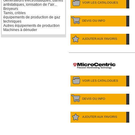
Générateurs électrostatiques, barres
VOIR LES CATALOGUES
antistatiques, ionisation de l''air...
Broyeurs
Tamis, cribles
équipements de production de gaz
DEVIS OU INFO
techniques
Autres équipements de production
Machines à dénuder
AJOUTER AUX FAVORIS
VOIR LES CATALOGUES
DEVIS OU INFO
AJOUTER AUX FAVORIS