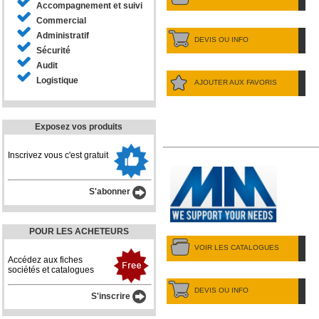
Accompagnement et suivi
Commercial
Administratif
DEVIS OU INFO
Sécurité
Audit
Logistique
AJOUTER AUX FAVORIS
Exposez vos produits
Inscrivez vous c'est gratuit
S'abonner
POUR LES ACHETEURS
VOIR LES CATALOGUES
Accédez aux fiches
sociétés et catalogues
DEVIS OU INFO
S'inscrire