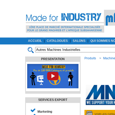
ACCUEIL
|
CATALOGUES
|
SALONS
|
QUI SOMMES N
Produits
>
Machine
PRESENTATION
SERVICES EXPORT
Marketing
VOIR LES CAT