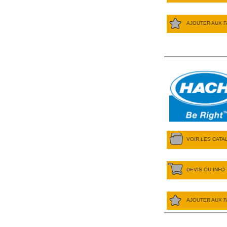
AJOUTER AUX F
VOIR LES CAT
DEVIS OU INFO
AJOUTER AUX F