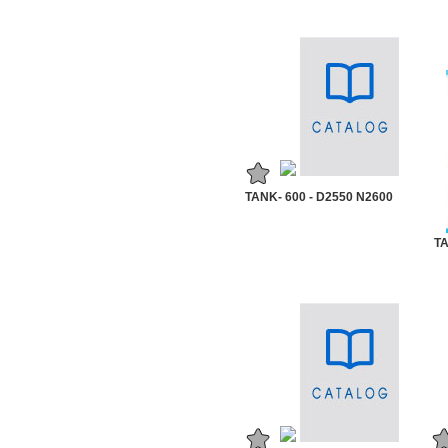
TANK- 600 - D2550 N2600
TA