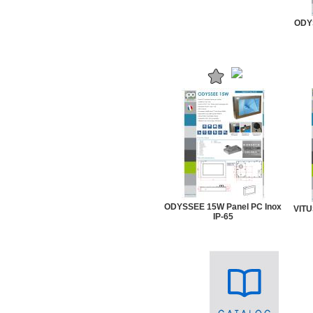
ODY
ODYSSEE 15W Panel PC Inox
VITU
IP-65