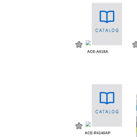
ACE-A618A
ACE-R4140AP