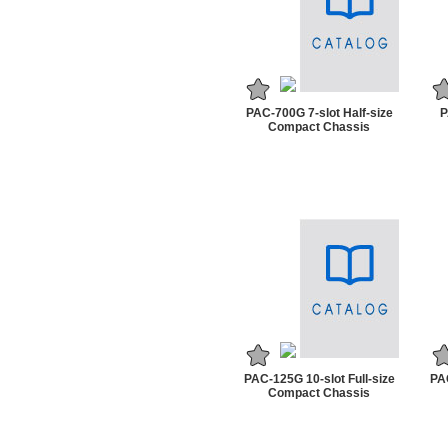
PAC-700G 7-slot Half-size
P
Compact Chassis
PAC-125G 10-slot Full-size
PAC
Compact Chassis