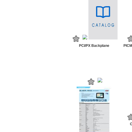
PCI/PX Backplane
PICM
C