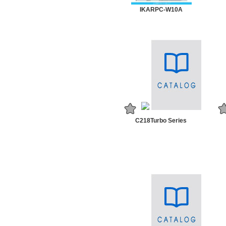
IKARPC-W10A
C218Turbo Series