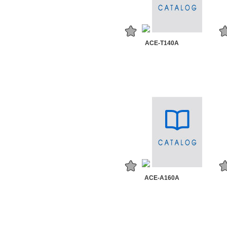
ACE-T140A
ACE-A160A