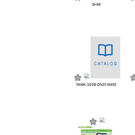
SI-08
TANK-101B-D525 N455