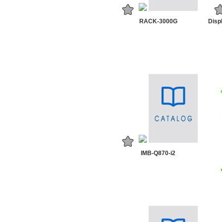
RACK-3000G
Disp
IMB-Q870-i2