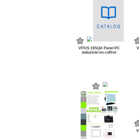
VITUS 19SQA Panel PC
V
industriel en coffret
V