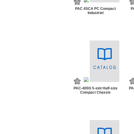
PAC 4SCA PC Compact
P
Industriel
PAC-400G 5-slot Half-size
PA
Compact Chassis