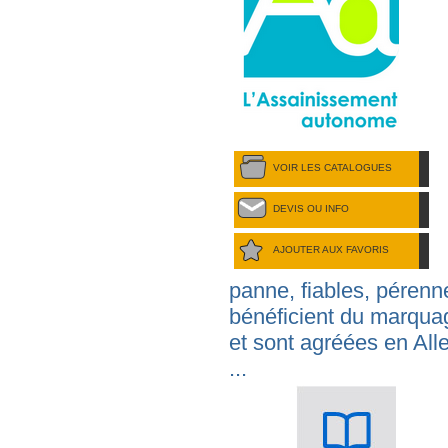
VOIR LES CATALOGUES
DEVIS OU INFO
AJOUTER AUX FAVORIS
panne, fiables, péren
bénéficient du marqu
et sont agréées en Al
...