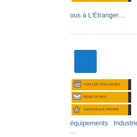
ous à L'Étranger....
VOIR LES CATALOGUES
DEVIS OU INFO
AJOUTER AUX FAVORIS
équipements Industrie
...