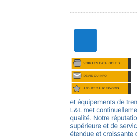
VOIR LES CATALOGUES
DEVIS OU INFO
AJOUTER AUX FAVORIS
et équipements de trem
L&L met continuellement
qualité. Notre réputati
supérieure et de servic
étendue et croissante 