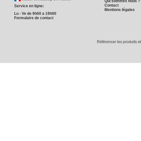
Qui sommes nous ?
Contact
Service en ligne:
Mentions légales
Lu - Ve de 9h00 a 19h00
Formulaire de contact
Référencer les produits e