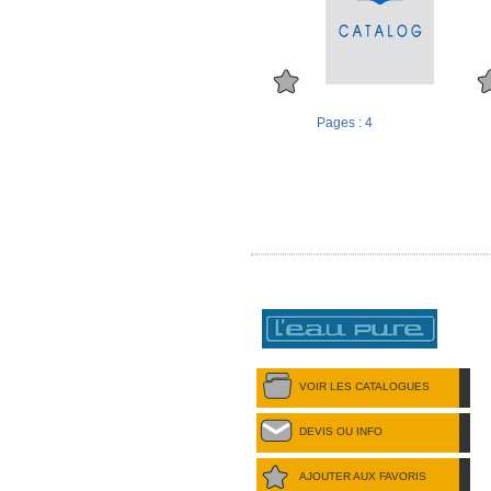
Pages : 4
VOIR LES CATALOGUES
DEVIS OU INFO
AJOUTER AUX FAVORIS