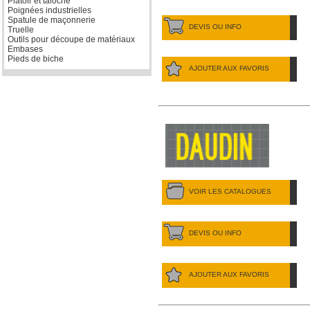
Platoir et taloche
Poignées industrielles
Spatule de maçonnerie
DEVIS OU INFO
Truelle
Outils pour découpe de matériaux
Embases
Pieds de biche
AJOUTER AUX FAVORIS
VOIR LES CATALOGUES
DEVIS OU INFO
AJOUTER AUX FAVORIS