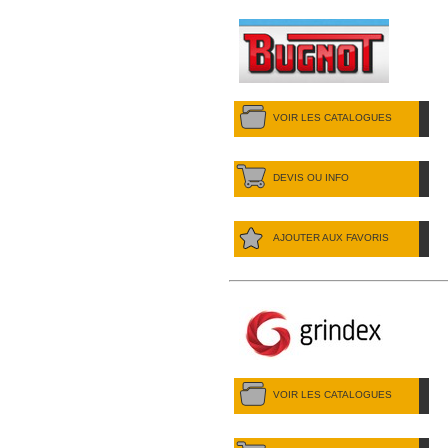
VOIR LES CATALOGUES
DEVIS OU INFO
AJOUTER AUX FAVORIS
VOIR LES CATALOGUES