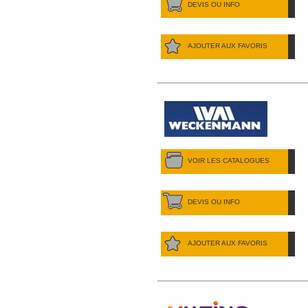
DEVIS OU INFO
AJOUTER AUX FAVORIS
VOIR LES CATALOGUES
DEVIS OU INFO
AJOUTER AUX FAVORIS