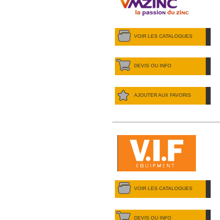
VOIR LES CATALOGUES
DEVIS OU INFO
AJOUTER AUX FAVORIS
VOIR LES CATALOGUES
DEVIS OU INFO