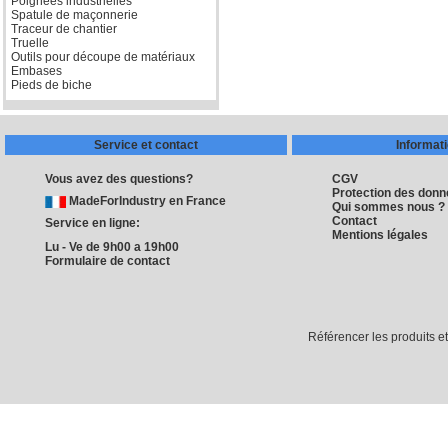
Poignées industrielles
Spatule de maçonnerie
Traceur de chantier
Truelle
Outils pour découpe de matériaux
Embases
Pieds de biche
Service et contact
Informat
Vous avez des questions?
CGV
Protection des don
MadeForIndustry en France
Qui sommes nous ?
Contact
Service en ligne:
Mentions légales
Lu - Ve de 9h00 a 19h00
Formulaire de contact
Référencer les produits e