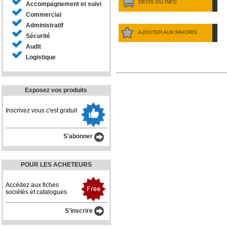
DEVIS OU INFO
Accompagnement et suivi
Commercial
Administratif
AJOUTER AUX FAVORIS
Sécurité
Audit
Logistique
Exposez vos produits
Inscrivez vous c'est gratuit
S'abonner
POUR LES ACHETEURS
Accédez aux fiches
sociétés et catalogues
S'inscrire