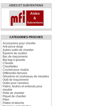
AIDES ET SUBVENTIONS
CATEGORIES PROCHES
Accessoires pour cheville
Anti pince-doigt
Autres outils de chantier
Équerre de soutien
Bac de maçonnerie
Big bag à gravats
Cheville
Chevillettes
Crochet pour chaîne
Différentes ferrures
Glissières et coulisseau de meubles
Outil de maçonnerie
Outils pour carreleur
Patins, feutres et embouts pour
meuble
Pelle de chantier
Piquet de chantier
Piton
Platoir et taloche