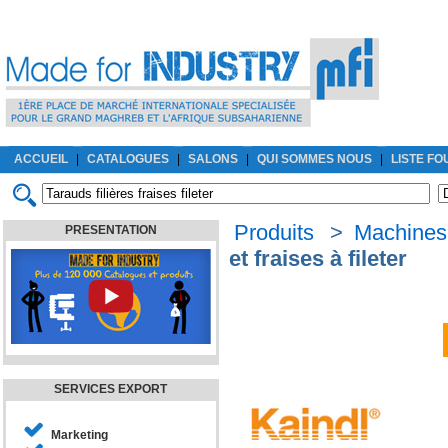
ACCUEIL
|
CATALOGUES
|
SALONS
|
QUI SOMMES NOUS
|
LISTE F
Produits
>
Machines-
PRESENTATION
et fraises à fileter
SERVICES EXPORT
Marketing