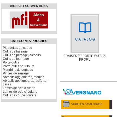
AIDES ET SUBVENTIONS
CATEGORIES PROCHES
Plaquettes de coupe
Outils de fraisage
Outils de perçage, alésoirs
FRAISES ET PORTE-OUTILS
Outils de tournage
PROFIL
Porte-outils
Porte-outils pour tours
Mandrins de perçage
Pinces de serrage
Abrasifs agglomérés, meules
Abrasifs appliqués, abrasifs non-
tissés
Lames de scie à ruban
Lames de scie circulaire
Outils de coupe : divers
VOIR LES CATALOGUES