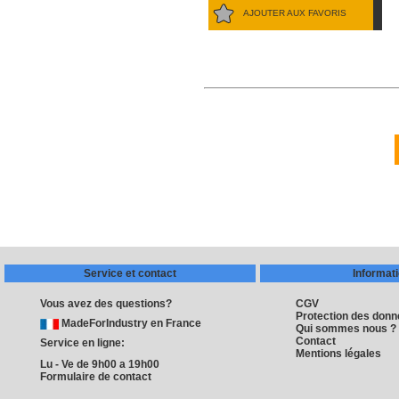
AJOUTER AUX FAVORIS
Service et contact
Informat
Vous avez des questions?
CGV
Protection des don
MadeForIndustry en France
Qui sommes nous ?
Contact
Service en ligne:
Mentions légales
Lu - Ve de 9h00 a 19h00
Formulaire de contact