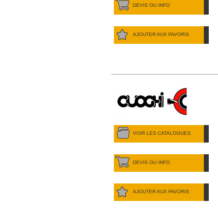
DEVIS OU INFO
AJOUTER AUX FAVORIS
VOIR LES CATALOGUES
DEVIS OU INFO
AJOUTER AUX FAVORIS