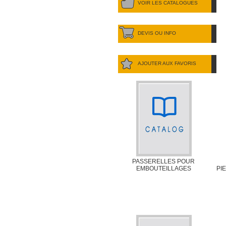
VOIR LES CATALOGUES
DEVIS OU INFO
AJOUTER AUX FAVORIS
PASSERELLES POUR
EMBOUTEILLAGES
PI