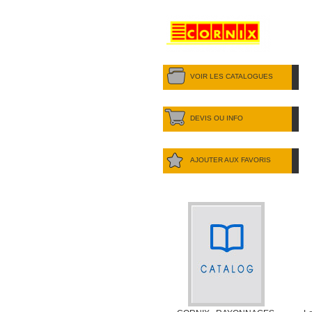
VOIR LES CATALOGUES
DEVIS OU INFO
AJOUTER AUX FAVORIS