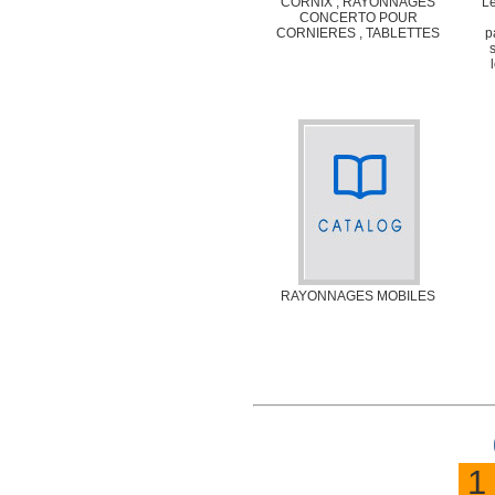
CORNIX , RAYONNAGES
L
CONCERTO POUR
CORNIERES , TABLETTES
p
RAYONNAGES MOBILES