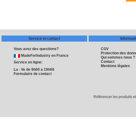
Service et contact
Informat
Vous avez des questions?
CGV
Protection des don
MadeForIndustry en France
Qui sommes nous ?
Contact
Service en ligne:
Mentions légales
Lu - Ve de 9h00 a 19h00
Formulaire de contact
Référencer les produits e