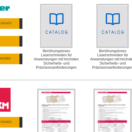
ALOGUES
Berührungsloses
Berührungsloses
Laserschneiden für
Laserschneiden für
AVORIS
Anwendungen mit höchsten
Anwendungen mit höchst
Sicherheits- und
Sicherheits- und
Präzisionsanforderungen
Präzisionsanforderunge
ALOGUES