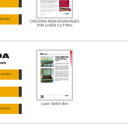
AVORIS
CREATING NEW ADVANTAGES
FOR LASER CUTTING
ALOGUES
Laser Switch Box
AVORIS