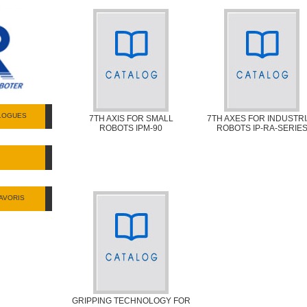
ALOGUES
7TH AXIS FOR SMALL
7TH AXES FOR INDUSTR
ROBOTS IPM-90
ROBOTS IP-RA-SERIE
AVORIS
GRIPPING TECHNOLOGY FOR