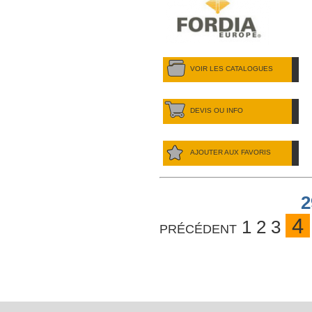
VOIR LES CATALOGUES
DEVIS OU INFO
AJOUTER AUX FAVORIS
2
4
précédent
1
2
3