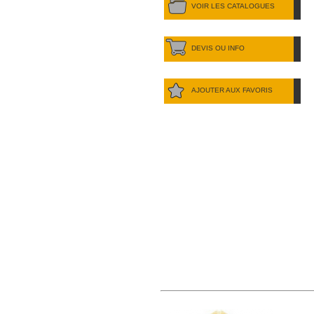
VOIR LES CATALOGUES
DEVIS OU INFO
AJOUTER AUX FAVORIS