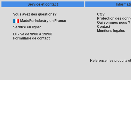
Service et contact
Informat
Vous avez des questions?
CGV
Protection des don
MadeForIndustry en France
Qui sommes nous ?
Contact
Service en ligne:
Mentions légales
Lu - Ve de 9h00 a 19h00
Formulaire de contact
Référencer les produits e