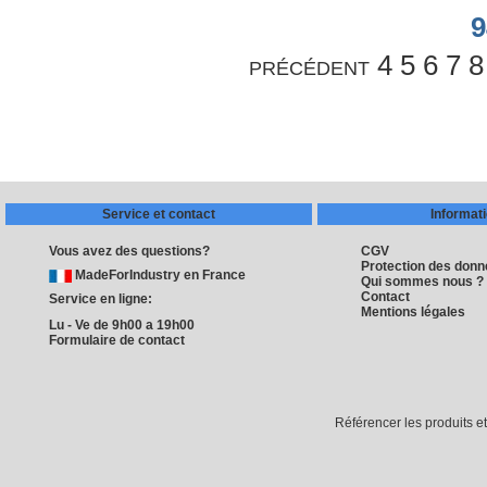
9
précédent
4
5
6
7
8
Service et contact
Informat
Vous avez des questions?
CGV
Protection des don
MadeForIndustry en France
Qui sommes nous ?
Contact
Service en ligne:
Mentions légales
Lu - Ve de 9h00 a 19h00
Formulaire de contact
Référencer les produits e