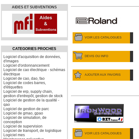
AIDES ET SUBVENTIONS
VOIR LES CATALOGUES
CATEGORIES PROCHES
DEVIS OU INFO
Logiciel d'acquisition de données,
d'images
Logiciel d'ordonnancement
Logiciel de cao électrique - schémas
électrique
AJOUTER AUX FAVORIS
Logiciel de cao, dao, fao
Logiciel de codes barres,
d'étiquettes
Logiciel de erp, supply chain,
gestion d'entrepôt, gestion de stock
Logiciel de gestion de la qualité -
qao
Logiciel de gestion de parc
Logiciel de gmao, gpao
Logiciel de simulation, de
conception
Logiciel de supervision
Logiciel de transport, de logistique
VOIR LES CATALOGUES
Logiciel mes