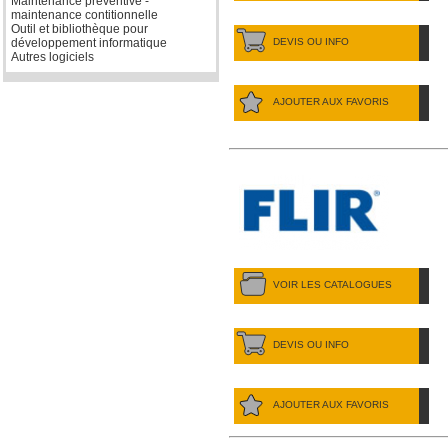
Maintenance préventive -
maintenance contitionnelle
Outil et bibliothèque pour
DEVIS OU INFO
développement informatique
Autres logiciels
AJOUTER AUX FAVORIS
VOIR LES CATALOGUES
DEVIS OU INFO
AJOUTER AUX FAVORIS