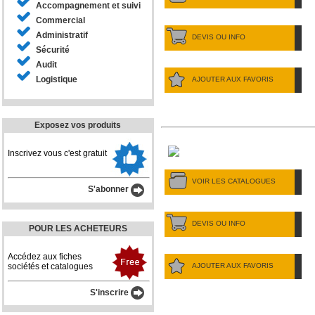
Accompagnement et suivi
Commercial
Administratif
DEVIS OU INFO
Sécurité
Audit
Logistique
AJOUTER AUX FAVORIS
Exposez vos produits
Inscrivez vous c'est gratuit
VOIR LES CATALOGUES
S'abonner
DEVIS OU INFO
POUR LES ACHETEURS
Accédez aux fiches
AJOUTER AUX FAVORIS
sociétés et catalogues
S'inscrire