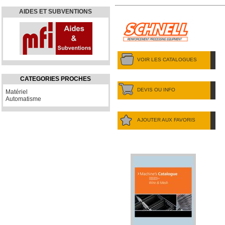
AIDES ET SUBVENTIONS
VOIR LES CATALOGUES
CATEGORIES PROCHES
DEVIS OU INFO
Matériel
Automatisme
AJOUTER AUX FAVORIS