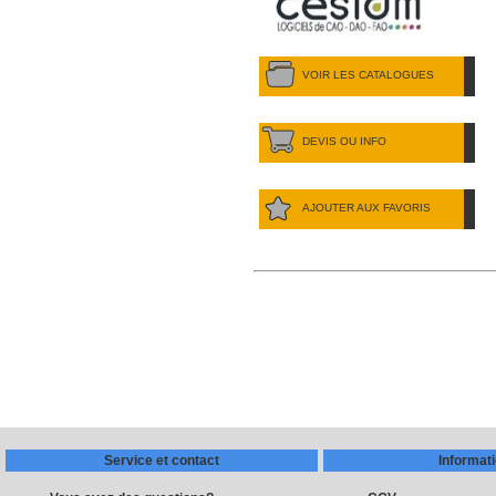
VOIR LES CATALOGUES
DEVIS OU INFO
AJOUTER AUX FAVORIS
Service et contact
Informat