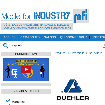
ACCUEIL
|
CATALOGUES
|
SALONS
|
QUI SOMMES NOUS
|
LISTE F
Produits
>
Informatique industrielle
PRESENTATION
SERVICES EXPORT
Marketing