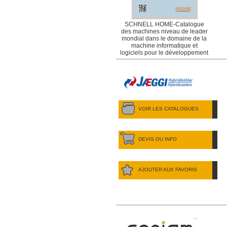
SCHNELL HOME-Catalogue
des machines niveau de leader
mondial dans le domaine de la
machine informatique et
logiciels pour le développement
fer pour béton armé.
VOIR LES CATALOGUES
DEVIS OU INFO
AJOUTER AUX FAVORIS