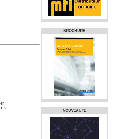
BROCHURE
cer
uits
NOUVEAUTE