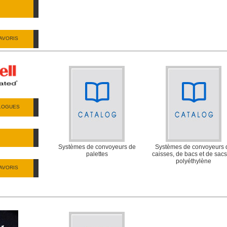
AVORIS
ALOGUES
Systèmes de convoyeurs de
Systèmes de convoyeurs 
palettes
caisses, de bacs et de sacs
polyéthylène
AVORIS