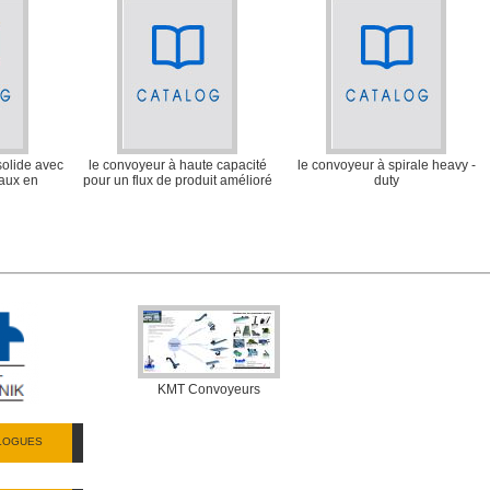
olide avec
le convoyeur à haute capacité
le convoyeur à spirale heavy -
eaux en
pour un flux de produit amélioré
duty
KMT Convoyeurs
ALOGUES