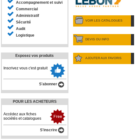
Accompagnement et suivi
Commercial
Administratif
VOIR LES CATALOGUES
Sécurité
Audit
Logistique
DEVIS OU INFO
Exposez vos produits
AJOUTER AUX FAVORIS
Inscrivez vous c'est gratuit
S'abonner
POUR LES ACHETEURS
Accédez aux fiches
sociétés et catalogues
S'inscrire