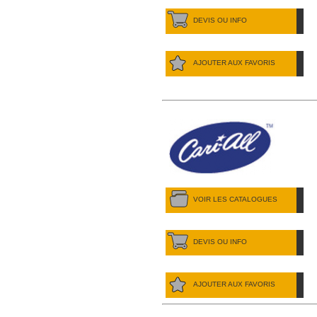
DEVIS OU INFO
AJOUTER AUX FAVORIS
VOIR LES CATALOGUES
DEVIS OU INFO
AJOUTER AUX FAVORIS