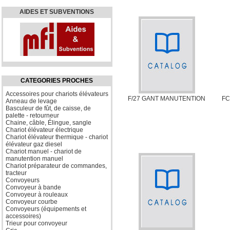
AIDES ET SUBVENTIONS
CATEGORIES PROCHES
Accessoires pour chariots élévateurs
F/27 GANT MANUTENTION
FC
Anneau de levage
Basculeur de fût, de caisse, de
palette - retourneur
Chaine, câble, Élingue, sangle
Chariot élévateur électrique
Chariot élévateur thermique - chariot
élévateur gaz diesel
Chariot manuel - chariot de
manutention manuel
Chariot préparateur de commandes,
tracteur
Convoyeurs
Convoyeur à bande
Convoyeur à rouleaux
Convoyeur courbe
Convoyeurs (équipements et
accessoires)
Trieur pour convoyeur