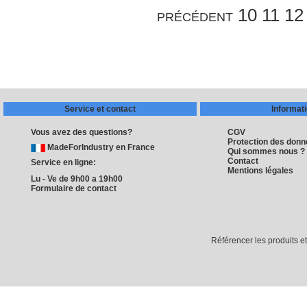
précédent
10
11
12
Service et contact
Informat
Vous avez des questions?
CGV
Protection des don
MadeForIndustry en France
Qui sommes nous ?
Contact
Service en ligne:
Mentions légales
Lu - Ve de 9h00 a 19h00
Formulaire de contact
Référencer les produits e