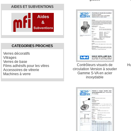
AIDES ET SUBVENTIONS
CATEGORIES PROCHES
Verres décoratifs
Vitrages
Verres de base
Contrôleurs visuels de
Hu
Films adhésifs pour les vitres
circulation Version à souder
Accessoires de vitrerie
Gamme S-VA en acier
Machines à verre
inoxydable