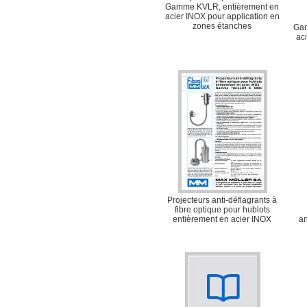
Gamme KVLR, entièrement en
acier INOX pour application en
zones étanches
Gam
ac
Projecteurs anti-déflagrants à
fibre optique pour hublots
entièrement en acier INOX
an