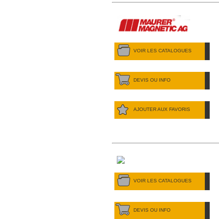
VOIR LES CATALOGUES
DEVIS OU INFO
AJOUTER AUX FAVORIS
VOIR LES CATALOGUES
DEVIS OU INFO