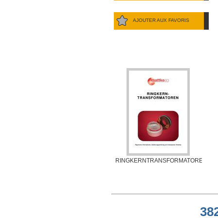
AJOUTER AUX FAVORIS
RINGKERNTRANSFORMATOREN
38