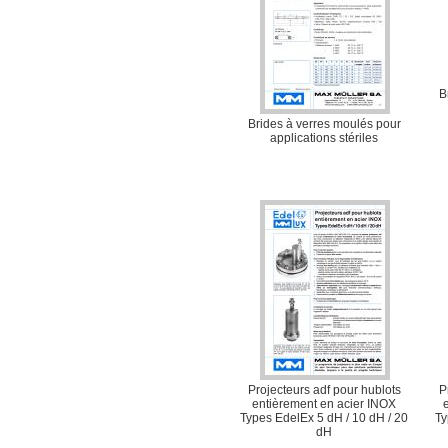
B
Brides à verres moulés pour
applications stériles
Projecteurs adf pour hublots
P
entièrement en acier INOX
Types EdelEx 5 dH / 10 dH / 20
Ty
dH