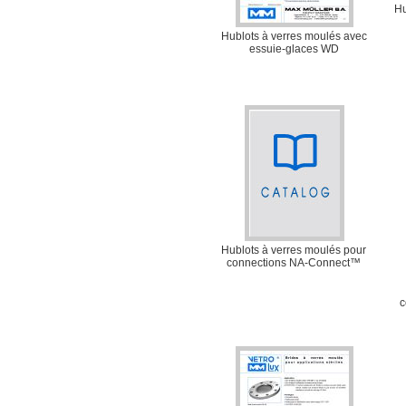
Hu
Hublots à verres moulés avec
essuie-glaces WD
Hublots à verres moulés pour
connections NA-Connect™
c