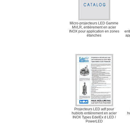
Micro-projecteurs LED Gamme
MVLR, entièrement en acier
INOX pour application en zones
ent
étanches
ap
Projecteurs LED adf pour
hublots entièrement en acier
h
INOX Types EdelEx d LED /
PowerLED