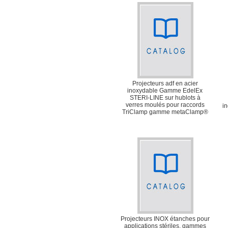
Projecteurs adf en acier
inoxydable Gamme EdelEx
STERI-LINE sur hublots à
verres moulés pour raccords
i
TriClamp gamme metaClamp®
Projecteurs INOX étanches pour
applications stériles, gammes