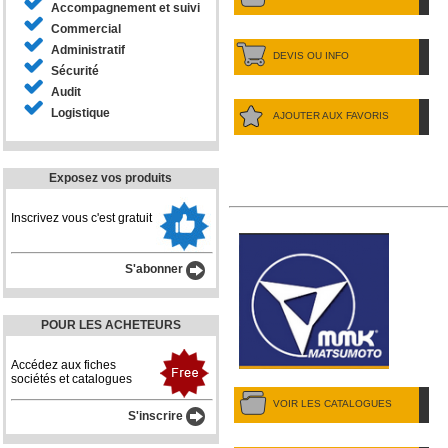
Accompagnement et suivi
Commercial
Administratif
DEVIS OU INFO
Sécurité
Audit
Logistique
AJOUTER AUX FAVORIS
Exposez vos produits
Inscrivez vous c'est gratuit
S'abonner
POUR LES ACHETEURS
Accédez aux fiches
sociétés et catalogues
VOIR LES CATALOGUES
S'inscrire