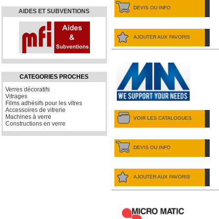
DEVIS OU INFO
AIDES ET SUBVENTIONS
AJOUTER AUX FAVORIS
CATEGORIES PROCHES
Verres décoratifs
Vitrages
Films adhésifs pour les vitres
Accessoires de vitrerie
Machines à verre
VOIR LES CATALOGUES
Constructions en verre
DEVIS OU INFO
AJOUTER AUX FAVORIS