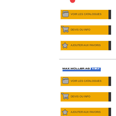
VOIR LES CATALOGUES
DEVIS OU INFO
AJOUTER AUX FAVORIS
VOIR LES CATALOGUES
DEVIS OU INFO
AJOUTER AUX FAVORIS