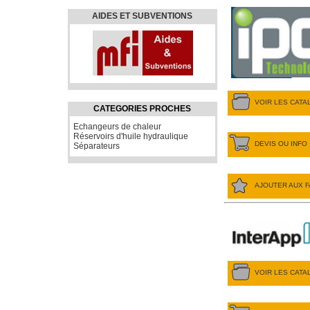
AIDES ET SUBVENTIONS
VOIR LES CAT
CATEGORIES PROCHES
Echangeurs de chaleur
Réservoirs d'huile hydraulique
DEVIS OU INFO
Séparateurs
AJOUTER AUX F
VOIR LES CAT