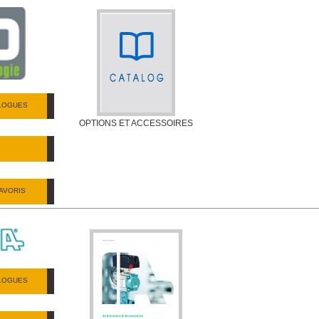
ALOGUES
OPTIONS ET ACCESSOIRES
AVORIS
ALOGUES