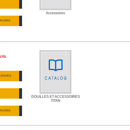
Accessoires
AVORIS
ALOGUES
DOUILLES ET ACCESSOIRES
TITAN
AVORIS