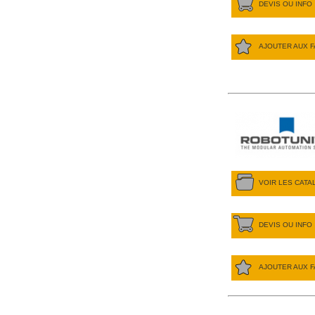
DEVIS OU INFO
AJOUTER AUX F
VOIR LES CAT
DEVIS OU INFO
AJOUTER AUX F