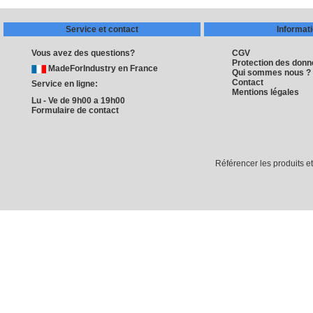
Service et contact
Informat
Vous avez des questions?
CGV
Protection des don
MadeForIndustry en France
Qui sommes nous ?
Contact
Service en ligne:
Mentions légales
Lu - Ve de 9h00 a 19h00
Formulaire de contact
Référencer les produits e