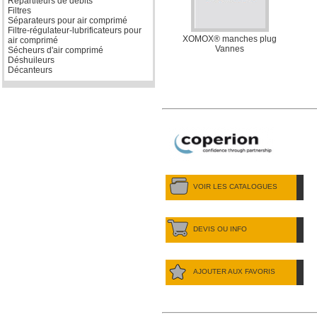
Répartiteurs de débits
Filtres
Séparateurs pour air comprimé
Filtre-régulateur-lubrificateurs pour
XOMOX® manches plug
air comprimé
Vannes
Sécheurs d'air comprimé
Déshuileurs
Décanteurs
VOIR LES CATALOGUES
DEVIS OU INFO
AJOUTER AUX FAVORIS