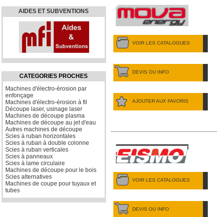
AIDES ET SUBVENTIONS
VOIR LES CATALOGUES
DEVIS OU INFO
CATEGORIES PROCHES
Machines d'électro-érosion par
enfonçage
AJOUTER AUX FAVORIS
Machines d'électro-érosion à fil
Découpe laser, usinage laser
Machines de découpe plasma
Machines de découpe au jet d'eau
Autres machines de découpe
Scies à ruban horizontales
Scies à ruban à double colonne
Scies à ruban verticales
Scies à panneaux
Scies à lame circulaire
Machines de découpe pour le bois
Scies alternatives
VOIR LES CATALOGUES
Machines de coupe pour tuyaux et
tubes
DEVIS OU INFO