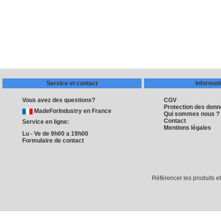
Service et contact
Informat
Vous avez des questions?
CGV
Protection des don
MadeForIndustry en France
Qui sommes nous ?
Contact
Service en ligne:
Mentions légales
Lu - Ve de 9h00 a 19h00
Formulaire de contact
Référencer les produits e