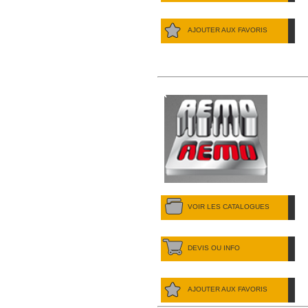
AJOUTER AUX FAVORIS
VOIR LES CATALOGUES
DEVIS OU INFO
AJOUTER AUX FAVORIS