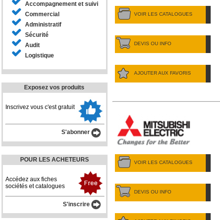
Accompagnement et suivi
Commercial
VOIR LES CATALOGUES
Administratif
Sécurité
DEVIS OU INFO
Audit
Logistique
AJOUTER AUX FAVORIS
Exposez vos produits
Inscrivez vous c'est gratuit
S'abonner
POUR LES ACHETEURS
VOIR LES CATALOGUES
Accédez aux fiches
sociétés et catalogues
DEVIS OU INFO
S'inscrire