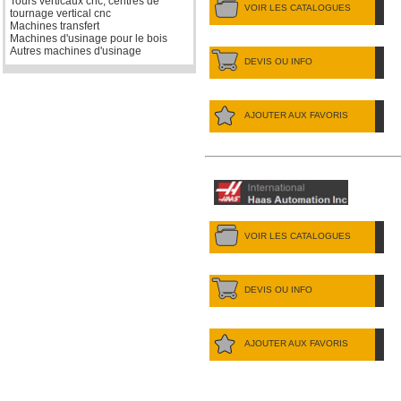
Tours verticaux cnc, centres de
VOIR LES CATALOGUES
tournage vertical cnc
Machines transfert
Machines d'usinage pour le bois
Autres machines d'usinage
DEVIS OU INFO
AJOUTER AUX FAVORIS
VOIR LES CATALOGUES
DEVIS OU INFO
AJOUTER AUX FAVORIS