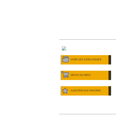
VOIR LES CATALOGUES
DEVIS OU INFO
AJOUTER AUX FAVORIS