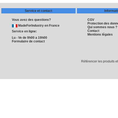
Service et contact
Informat
Vous avez des questions?
CGV
Protection des don
MadeForIndustry en France
Qui sommes nous ?
Contact
Service en ligne:
Mentions légales
Lu - Ve de 9h00 a 19h00
Formulaire de contact
Référencer les produits e