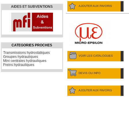
AJOUTER AUX FAVORIS
AIDES ET SUBVENTIONS
CATEGORIES PROCHES
Transmissions hydrostatiques
VOIR LES CATALOGUES
Groupes hydrauliques
Mini centrales hydrauliques
Freins hydrauliques
DEVIS OU INFO
AJOUTER AUX FAVORIS