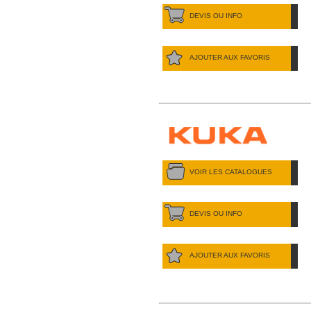
DEVIS OU INFO
AJOUTER AUX FAVORIS
VOIR LES CATALOGUES
DEVIS OU INFO
AJOUTER AUX FAVORIS