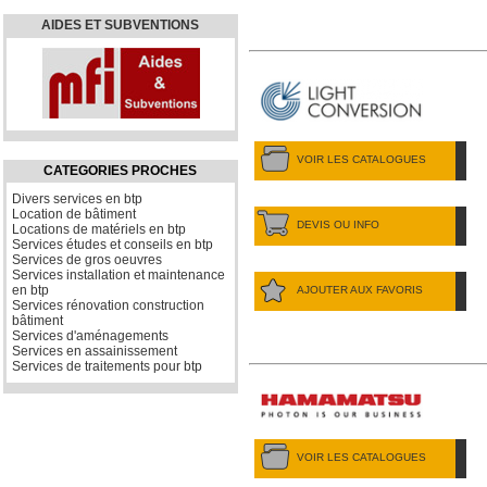
AIDES ET SUBVENTIONS
VOIR LES CATALOGUES
CATEGORIES PROCHES
Divers services en btp
Location de bâtiment
DEVIS OU INFO
Locations de matériels en btp
Services études et conseils en btp
Services de gros oeuvres
Services installation et maintenance
en btp
AJOUTER AUX FAVORIS
Services rénovation construction
bâtiment
Services d'aménagements
Services en assainissement
Services de traitements pour btp
VOIR LES CATALOGUES