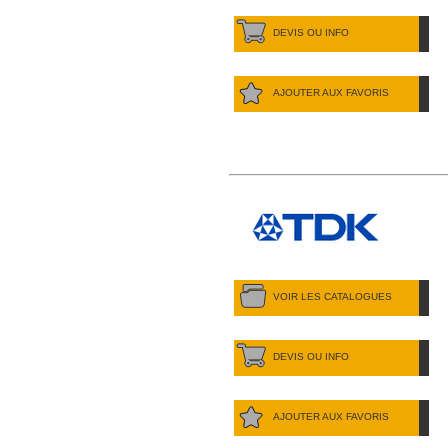
DEVIS OU INFO
AJOUTER AUX FAVORIS
VOIR LES CATALOGUES
DEVIS OU INFO
AJOUTER AUX FAVORIS