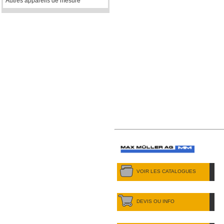
Autres appareils de mesure
VOIR LES CATALOGUES
DEVIS OU INFO