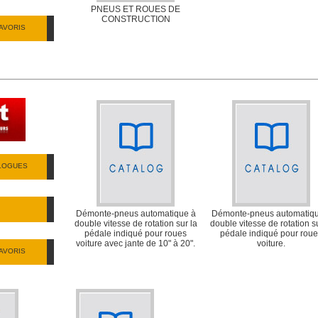
PNEUS ET ROUES DE
CONSTRUCTION
AVORIS
ALOGUES
Démonte-pneus automatique à
Démonte-pneus automatiqu
double vitesse de rotation sur la
double vitesse de rotation su
pédale indiqué pour roues
pédale indiqué pour rou
voiture avec jante de 10" à 20".
voiture.
AVORIS