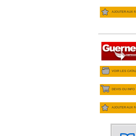
AJOUTER AUX F
VOIR LES CAT
DEVIS OU INFO
AJOUTER AUX F