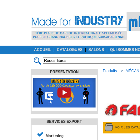
ACCUEIL
|
CATALOGUES
|
SALONS
|
QUI SOMMES N
Produits
>
MÉCAN
PRESENTATION
SERVICES EXPORT
VOIR LES CAT
Marketing