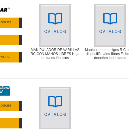
ALOGUES
MANIPULADOR DE VARILLAS
Manipulateur de tiges R C a
RC CON MANOS LIBRES Hoja
dispositif mains-libres Fich
AVORIS
de datos técnicos
données techniques
ALOGUES