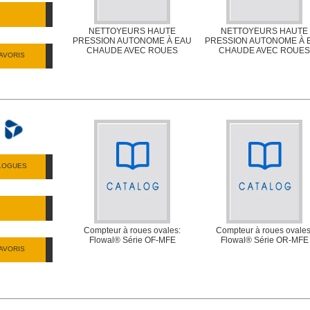
NETTOYEURS HAUTE
NETTOYEURS HAUTE
PRESSION AUTONOME À EAU
PRESSION AUTONOME À 
CHAUDE AVEC ROUES
CHAUDE AVEC ROUES
AVORIS
ALOGUES
Compteur à roues ovales:
Compteur à roues ovales
Flowal® Série OF-MFE
Flowal® Série OR-MFE
AVORIS