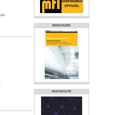
EAU
BROCHURE
:
NOUVEAUTE