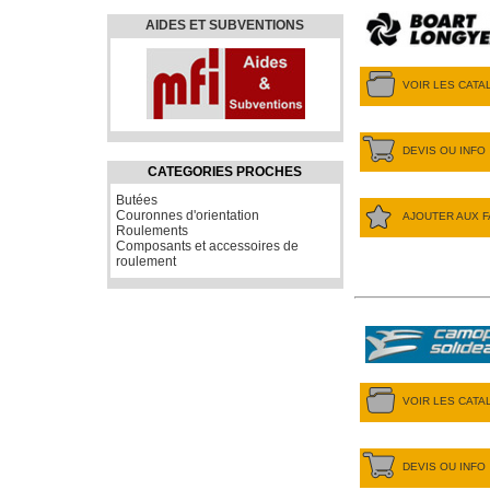
AIDES ET SUBVENTIONS
VOIR LES CAT
DEVIS OU INFO
CATEGORIES PROCHES
Butées
Couronnes d'orientation
AJOUTER AUX F
Roulements
Composants et accessoires de
roulement
VOIR LES CAT
DEVIS OU INFO