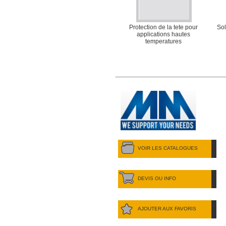
Protection de la tete pour
Sol
applications hautes
temperatures
VOIR LES CATALOGUES
DEVIS OU INFO
AJOUTER AUX FAVORIS