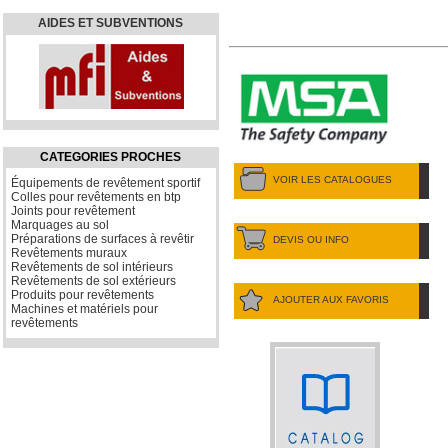
AIDES ET SUBVENTIONS
CATEGORIES PROCHES
VOIR LES CATALOGUES
Équipements de revêtement sportif
Colles pour revêtements en btp
Joints pour revêtement
Marquages au sol
Préparations de surfaces à revêtir
DEVIS OU INFO
Revêtements muraux
Revêtements de sol intérieurs
Revêtements de sol extérieurs
Produits pour revêtements
AJOUTER AUX FAVORIS
Machines et matériels pour
revêtements