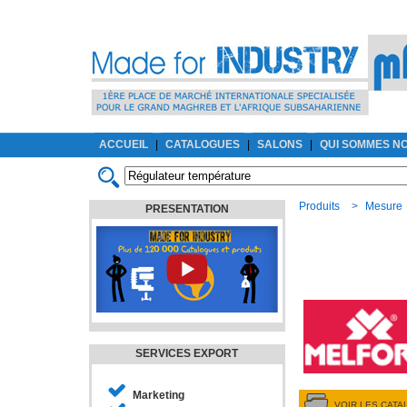
ACCUEIL
|
CATALOGUES
|
SALONS
|
QUI SOMMES N
Produits
>
Mesure
PRESENTATION
SERVICES EXPORT
Marketing
VOIR LES CAT