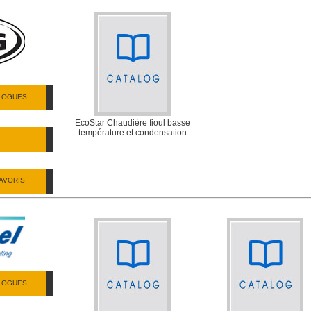
ALOGUES
EcoStar Chaudière fioul basse
température et condensation
AVORIS
ALOGUES