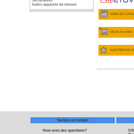
Tachymètres
Autres appareils de mesure
VOIR LES CAT
DEVIS OU INFO
AJOUTER AUX F
Service et contact
Vous avez des questions?
CG