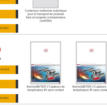
Conteneur isotherme eutectique
pour le transport de produits
frais et surgelés à température
contrôlée
AVORIS
ALOGUES
thermoMETER // Capteurs de
thermoMETER // Capteurs
température IR sans contact
température IR sans conta
AVORIS