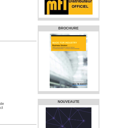
BROCHURE
NOUVEAUTE
 de
ct