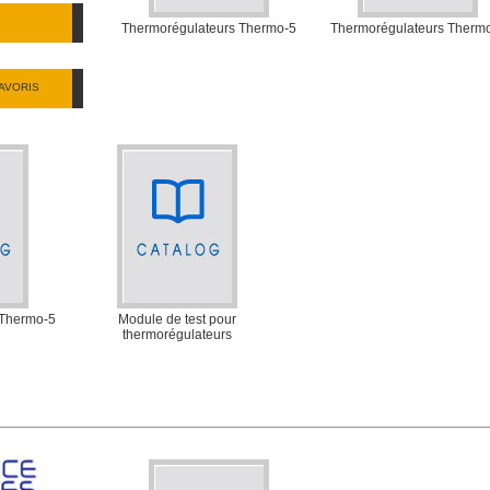
Thermorégulateurs Thermo-5
Thermorégulateurs Therm
AVORIS
 Thermo-5
Module de test pour
thermorégulateurs