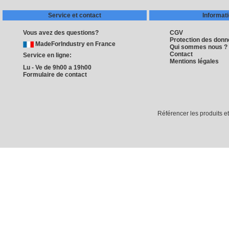
Service et contact
Informat
Vous avez des questions?
CGV
Protection des don
MadeForIndustry en France
Qui sommes nous ?
Contact
Service en ligne:
Mentions légales
Lu - Ve de 9h00 a 19h00
Formulaire de contact
Référencer les produits e