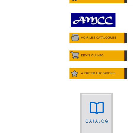
VOIR LES CATALOGUES
DEVIS OU INFO
AJOUTER AUX FAVORIS