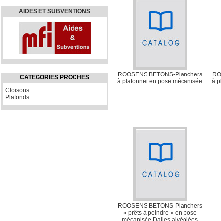
AIDES ET SUBVENTIONS
ROOSENS BETONS-Planchers
RO
CATEGORIES PROCHES
à plafonner en pose mécanisée
à p
Cloisons
Plafonds
ROOSENS BETONS-Planchers
« prêts à peindre » en pose
mécanisée Dalles alvéolées