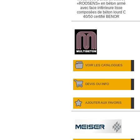
«ROOSENS» en béton armé
avec face inférieure lisse
composées de béton lourd C
40/50 certifié BENOR
VOIR LES CATALOGUES
DEVIS OU INFO
AJOUTER AUX FAVORIS