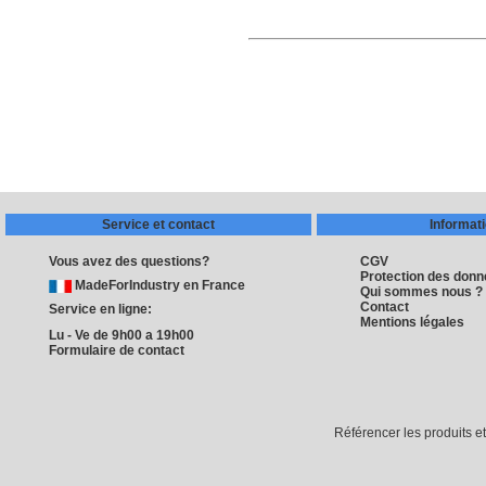
Service et contact
Informat
Vous avez des questions?
CGV
Protection des don
MadeForIndustry en France
Qui sommes nous ?
Contact
Service en ligne:
Mentions légales
Lu - Ve de 9h00 a 19h00
Formulaire de contact
Référencer les produits e