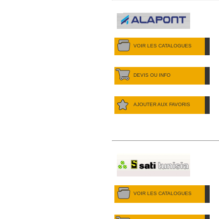
VOIR LES CATALOGUES
DEVIS OU INFO
AJOUTER AUX FAVORIS
VOIR LES CATALOGUES