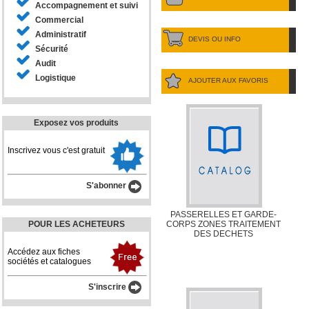
Accompagnement et suivi
Commercial
Administratif
DEVIS OU INFO
Sécurité
Audit
Logistique
AJOUTER AUX FAVORIS
Exposez vos produits
Inscrivez vous c'est gratuit
S'abonner
PASSERELLES ET GARDE-
POUR LES ACHETEURS
CORPS ZONES TRAITEMENT
DES DECHETS
Accédez aux fiches
sociétés et catalogues
S'inscrire