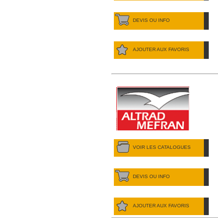
DEVIS OU INFO
AJOUTER AUX FAVORIS
VOIR LES CATALOGUES
DEVIS OU INFO
AJOUTER AUX FAVORIS