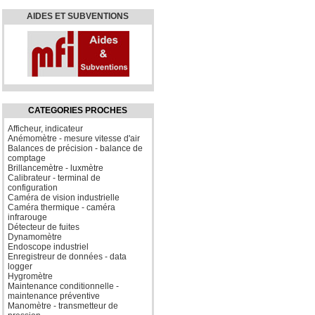
AIDES ET SUBVENTIONS
CATEGORIES PROCHES
Afficheur, indicateur
Anémomètre - mesure vitesse d'air
Balances de précision - balance de
comptage
Brillancemètre - luxmètre
Calibrateur - terminal de
configuration
Caméra de vision industrielle
Caméra thermique - caméra
infrarouge
Détecteur de fuites
Dynamomètre
Endoscope industriel
Enregistreur de données - data
logger
Hygromètre
Maintenance conditionnelle -
maintenance préventive
Manomètre - transmetteur de