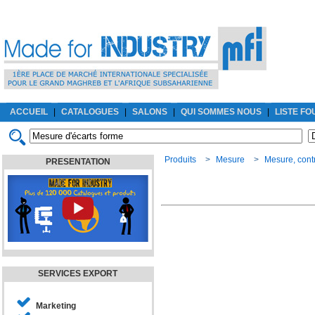
ACCUEIL
|
CATALOGUES
|
SALONS
|
QUI SOMMES NOUS
|
LISTE F
Produits
>
Mesure
>
Mesure, cont
PRESENTATION
SERVICES EXPORT
Marketing