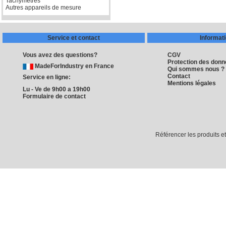
Tachymètres
Autres appareils de mesure
Service et contact
Informat
Vous avez des questions?
CGV
Protection des don
MadeForIndustry en France
Qui sommes nous ?
Contact
Service en ligne:
Mentions légales
Lu - Ve de 9h00 a 19h00
Formulaire de contact
Référencer les produits e