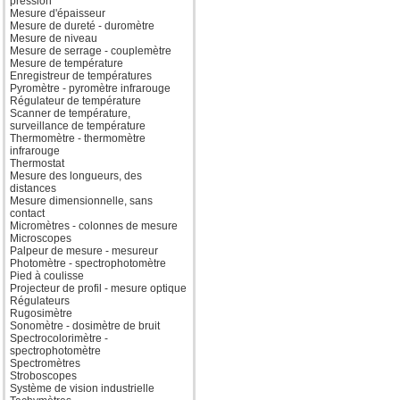
pression
Mesure d'épaisseur
Mesure de dureté - duromètre
Mesure de niveau
Mesure de serrage - couplemètre
Mesure de température
Enregistreur de températures
Pyromètre - pyromètre infrarouge
Régulateur de température
Scanner de température,
surveillance de température
Thermomètre - thermomètre
infrarouge
Thermostat
Mesure des longueurs, des
distances
Mesure dimensionnelle, sans
contact
Micromètres - colonnes de mesure
Microscopes
Palpeur de mesure - mesureur
Photomètre - spectrophotomètre
Pied à coulisse
Projecteur de profil - mesure optique
Régulateurs
Rugosimètre
Sonomètre - dosimètre de bruit
Spectrocolorimètre -
spectrophotomètre
Spectromètres
Stroboscopes
Système de vision industrielle