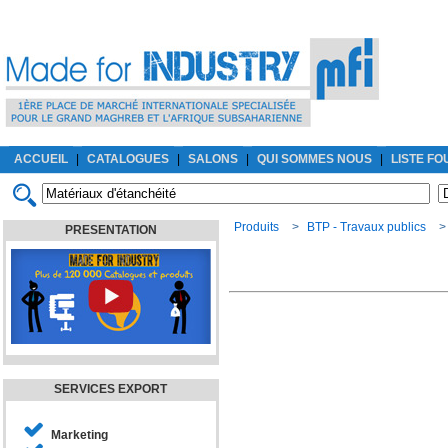
ACCUEIL
|
CATALOGUES
|
SALONS
|
QUI SOMMES NOUS
|
LISTE F
Produits
>
BTP - Travaux publics
PRESENTATION
SERVICES EXPORT
Marketing