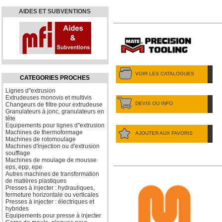
AIDES ET SUBVENTIONS
VOIR LES CATALOGUES
CATEGORIES PROCHES
Lignes d''extrusion
Extrudeuses monovis et multivis
DEVIS OU INFO
Changeurs de filtre pour extrudeuse
Granulateurs à jonc, granulateurs en
tête
Equipements pour lignes d''extrusion
Machines de thermoformage
AJOUTER AUX FAVORIS
Machines de rotomoulage
Machines d'injection ou d'extrusion
soufflage
Machines de moulage de mousse
eps, epp, epe
Autres machines de transformation
de matières plastiques
Presses à injecter : hydrauliques,
fermeture horizontale ou verticales
Presses à injecter : électriques et
hybrides
Equipements pour presse à injecter