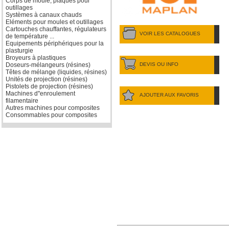
Corps de moule, plaques pour
outillages
Systèmes à canaux chauds
Eléments pour moules et outillages
Cartouches chauffantes, régulateurs
VOIR LES CATALOGUES
de température ...
Equipements périphériques pour la
plasturgie
Broyeurs à plastiques
DEVIS OU INFO
Doseurs-mélangeurs (résines)
Têtes de mélange (liquides, résines)
Unités de projection (résines)
Pistolets de projection (résines)
Machines d''enroulement
AJOUTER AUX FAVORIS
filamentaire
Autres machines pour composites
Consommables pour composites