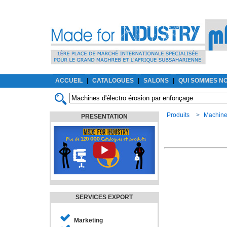
ACCUEIL
|
CATALOGUES
|
SALONS
|
QUI SOMMES N
Produits
>
Machines
PRESENTATION
SERVICES EXPORT
Marketing