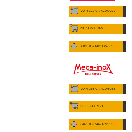
VOIR LES CATALOGUES
DEVIS OU INFO
AJOUTER AUX FAVORIS
VOIR LES CATALOGUES
DEVIS OU INFO
AJOUTER AUX FAVORIS