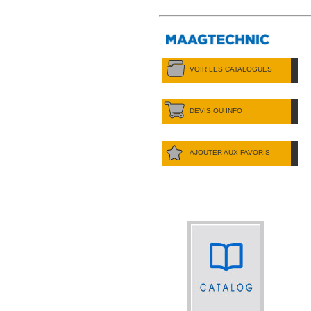
VOIR LES CATALOGUES
DEVIS OU INFO
AJOUTER AUX FAVORIS