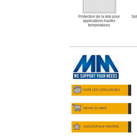
Protection de la tete pour
Sol
applications hautes
temperatures
VOIR LES CATALOGUES
DEVIS OU INFO
AJOUTER AUX FAVORIS