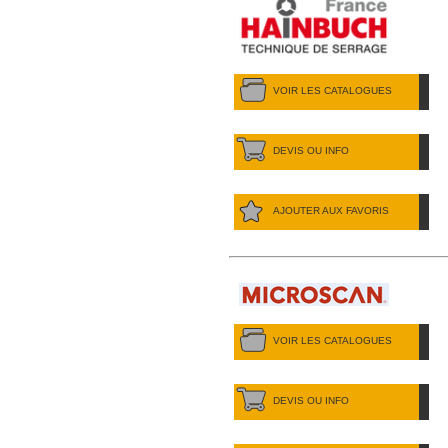
VOIR LES CATALOGUES
DEVIS OU INFO
AJOUTER AUX FAVORIS
VOIR LES CATALOGUES
DEVIS OU INFO