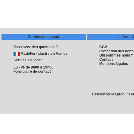
Service et contact
Informat
Vous avez des questions?
CGV
Protection des don
MadeForIndustry en France
Qui sommes nous ?
Contact
Service en ligne:
Mentions légales
Lu - Ve de 9h00 a 19h00
Formulaire de contact
Référencer les produits e