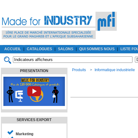
ACCUEIL
|
CATALOGUES
|
SALONS
|
QUI SOMMES NOUS
|
LISTE F
Produits
>
Informatique industrielle
PRESENTATION
SERVICES EXPORT
Marketing