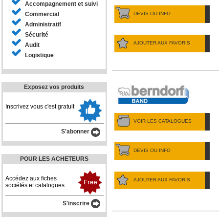
Accompagnement et suivi
DEVIS OU INFO
Commercial
Administratif
Sécurité
AJOUTER AUX FAVORIS
Audit
Logistique
Exposez vos produits
Inscrivez vous c'est gratuit
VOIR LES CATALOGUES
S'abonner
DEVIS OU INFO
POUR LES ACHETEURS
Accédez aux fiches
AJOUTER AUX FAVORIS
sociétés et catalogues
S'inscrire