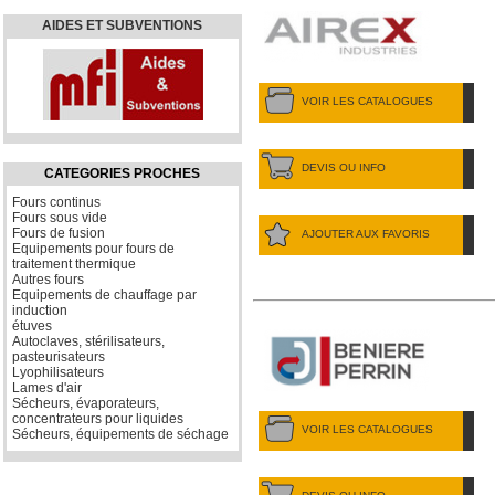
AIDES ET SUBVENTIONS
VOIR LES CATALOGUES
DEVIS OU INFO
CATEGORIES PROCHES
Fours continus
Fours sous vide
Fours de fusion
AJOUTER AUX FAVORIS
Equipements pour fours de
traitement thermique
Autres fours
Equipements de chauffage par
induction
étuves
Autoclaves, stérilisateurs,
pasteurisateurs
Lyophilisateurs
Lames d'air
Sécheurs, évaporateurs,
concentrateurs pour liquides
VOIR LES CATALOGUES
Sécheurs, équipements de séchage