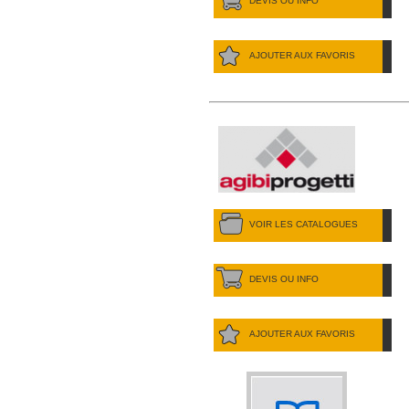
DEVIS OU INFO
AJOUTER AUX FAVORIS
VOIR LES CATALOGUES
DEVIS OU INFO
AJOUTER AUX FAVORIS