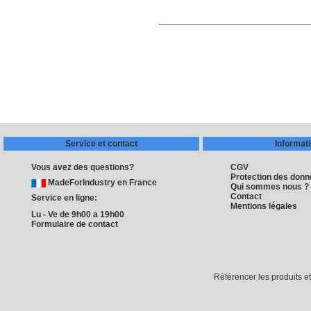
Service et contact
Informat
Vous avez des questions?
CGV
Protection des don
MadeForIndustry en France
Qui sommes nous ?
Contact
Service en ligne:
Mentions légales
Lu - Ve de 9h00 a 19h00
Formulaire de contact
Référencer les produits e