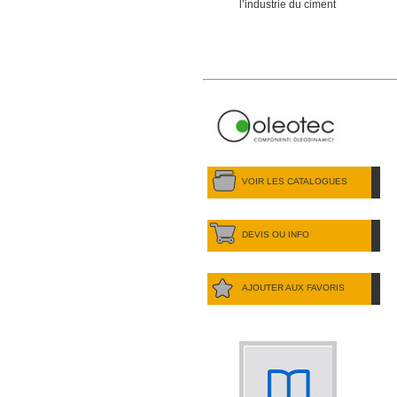
l’industrie du ciment
VOIR LES CATALOGUES
DEVIS OU INFO
AJOUTER AUX FAVORIS