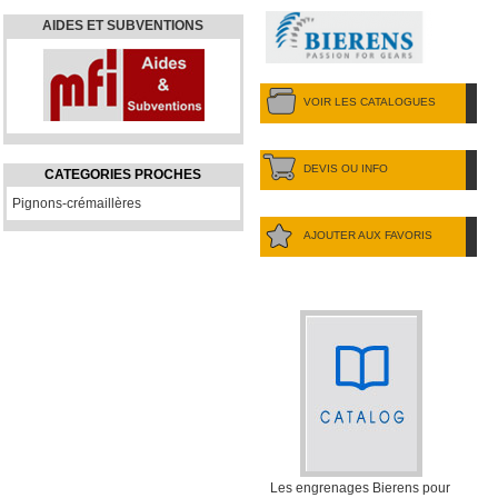
AIDES ET SUBVENTIONS
VOIR LES CATALOGUES
DEVIS OU INFO
CATEGORIES PROCHES
Pignons-crémaillères
AJOUTER AUX FAVORIS
Les engrenages Bierens pour