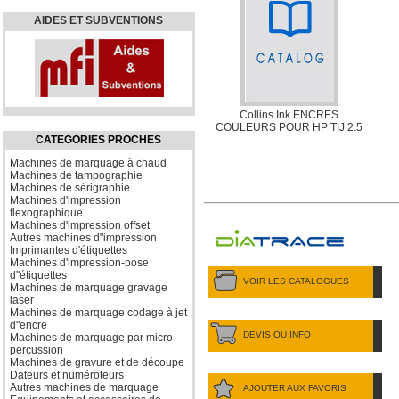
AIDES ET SUBVENTIONS
Collins Ink ENCRES
COULEURS POUR HP TIJ 2.5
CATEGORIES PROCHES
Machines de marquage à chaud
Machines de tampographie
Machines de sérigraphie
Machines d'impression
flexographique
Machines d'impression offset
Autres machines d''impression
Imprimantes d'étiquettes
Machines d'impression-pose
d''étiquettes
VOIR LES CATALOGUES
Machines de marquage gravage
laser
Machines de marquage codage à jet
d''encre
DEVIS OU INFO
Machines de marquage par micro-
percussion
Machines de gravure et de découpe
Dateurs et numéroteurs
Autres machines de marquage
AJOUTER AUX FAVORIS