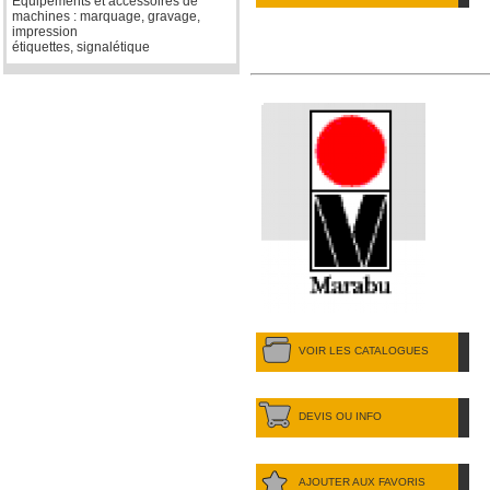
Equipements et accessoires de
machines : marquage, gravage,
impression
étiquettes, signalétique
VOIR LES CATALOGUES
DEVIS OU INFO
AJOUTER AUX FAVORIS