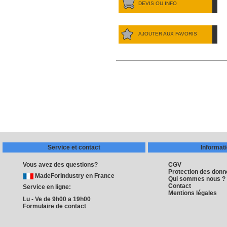
DEVIS OU INFO
AJOUTER AUX FAVORIS
Service et contact
Informat
Vous avez des questions?
CGV
Protection des don
MadeForIndustry en France
Qui sommes nous ?
Contact
Service en ligne:
Mentions légales
Lu - Ve de 9h00 a 19h00
Formulaire de contact