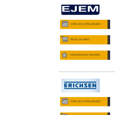
VOIR LES CATALOGUES
DEVIS OU INFO
AJOUTER AUX FAVORIS
VOIR LES CATALOGUES