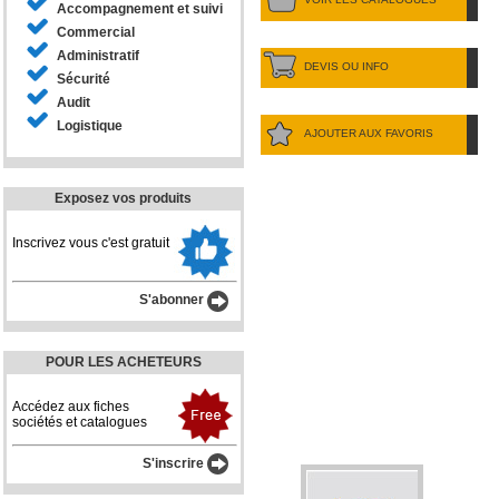
Accompagnement et suivi
Commercial
Administratif
DEVIS OU INFO
Sécurité
Audit
Logistique
AJOUTER AUX FAVORIS
Exposez vos produits
Inscrivez vous c'est gratuit
S'abonner
POUR LES ACHETEURS
Accédez aux fiches
sociétés et catalogues
S'inscrire