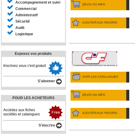
Accompagnement et suivi
DEVIS OU INFO
Commercial
Administratif
Sécurité
AJOUTER AUX FAVORIS
Audit
Logistique
Exposez vos produits
Inscrivez vous c'est gratuit
VOIR LES CATALOGUES
S'abonner
DEVIS OU INFO
POUR LES ACHETEURS
Accédez aux fiches
AJOUTER AUX FAVORIS
sociétés et catalogues
S'inscrire