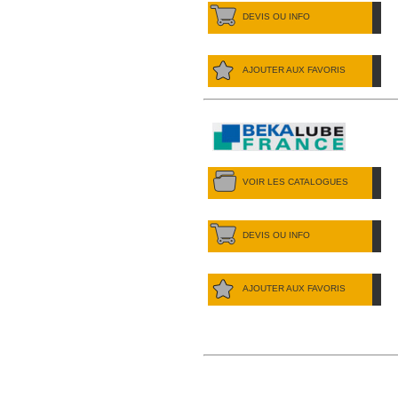
DEVIS OU INFO
AJOUTER AUX FAVORIS
VOIR LES CATALOGUES
DEVIS OU INFO
AJOUTER AUX FAVORIS