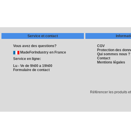
Service et contact
Informat
Vous avez des questions?
CGV
Protection des don
MadeForIndustry en France
Qui sommes nous ?
Contact
Service en ligne:
Mentions légales
Lu - Ve de 9h00 a 19h00
Formulaire de contact
Référencer les produits e