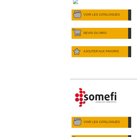
VOIR LES CATALOGUES
DEVIS OU INFO
AJOUTER AUX FAVORIS
VOIR LES CATALOGUES