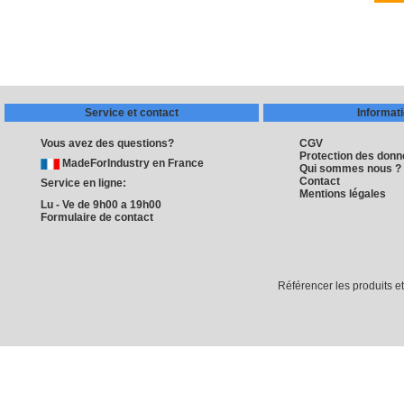
Service et contact
Informat
Vous avez des questions?
CGV
Protection des don
MadeForIndustry en France
Qui sommes nous ?
Contact
Service en ligne:
Mentions légales
Lu - Ve de 9h00 a 19h00
Formulaire de contact
Référencer les produits e