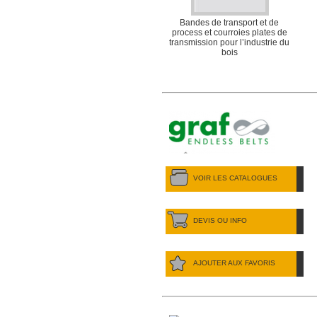
Bandes de transport et de
process et courroies plates de
transmission pour l’industrie du
bois
VOIR LES CATALOGUES
DEVIS OU INFO
AJOUTER AUX FAVORIS