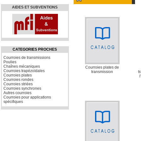
AIDES ET SUBVENTIONS
CATEGORIES PROCHES
Courroies de transmissions
Poulies
Chaînes mécaniques
Courroies plates de
Courroies trapézoïdales
transmission
t
Courroies plates
Courroies rondes
Courroies striées
Courroies synchrones
Autres courroies
Courroies pour applications
spécifiques