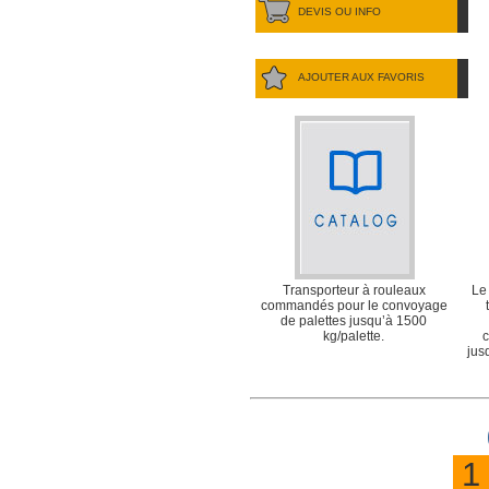
DEVIS OU INFO
AJOUTER AUX FAVORIS
Transporteur à rouleaux
Le
commandés pour le convoyage
de palettes jusqu’à 1500
kg/palette.
jus