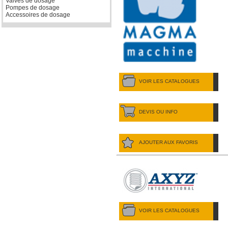
Valves de dosage
Pompes de dosage
Accessoires de dosage
VOIR LES CATALOGUES
DEVIS OU INFO
AJOUTER AUX FAVORIS
VOIR LES CATALOGUES