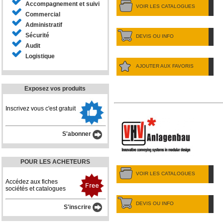
Accompagnement et suivi
VOIR LES CATALOGUES
Commercial
Administratif
Sécurité
DEVIS OU INFO
Audit
Logistique
AJOUTER AUX FAVORIS
Exposez vos produits
Inscrivez vous c'est gratuit
S'abonner
POUR LES ACHETEURS
VOIR LES CATALOGUES
Accédez aux fiches
sociétés et catalogues
DEVIS OU INFO
S'inscrire