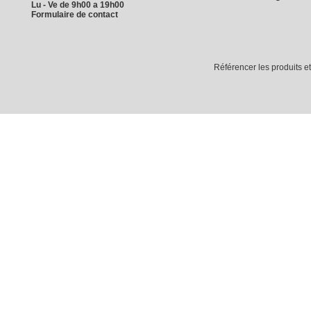
Lu - Ve de 9h00 a 19h00
Formulaire de contact
Référencer les produits e