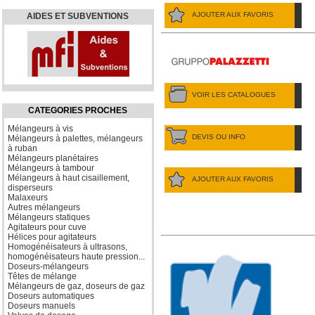
AJOUTER AUX FAVORIS
AIDES ET SUBVENTIONS
VOIR LES CATALOGUES
CATEGORIES PROCHES
Mélangeurs à vis
DEVIS OU INFO
Mélangeurs à palettes, mélangeurs
à ruban
Mélangeurs planétaires
Mélangeurs à tambour
Mélangeurs à haut cisaillement,
AJOUTER AUX FAVORIS
disperseurs
Malaxeurs
Autres mélangeurs
Mélangeurs statiques
Agitateurs pour cuve
Hélices pour agitateurs
Homogénéisateurs à ultrasons,
homogénéisateurs haute pression...
Doseurs-mélangeurs
Têtes de mélange
Mélangeurs de gaz, doseurs de gaz
Doseurs automatiques
Doseurs manuels