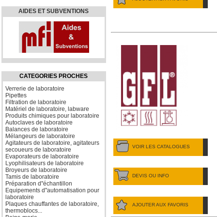
AIDES ET SUBVENTIONS
CATEGORIES PROCHES
Verrerie de laboratoire
Pipettes
Filtration de laboratoire
Matériel de laboratoire, labware
Produits chimiques pour laboratoire
Autoclaves de laboratoire
Balances de laboratoire
Mélangeurs de laboratoire
Agitateurs de laboratoire, agitateurs
VOIR LES CATALOGUES
secoueurs de laboratoire
Evaporateurs de laboratoire
Lyophilisateurs de laboratoire
Broyeurs de laboratoire
DEVIS OU INFO
Tamis de laboratoire
Préparation d''échantillon
Equipements d''automatisation pour
laboratoire
Plaques chauffantes de laboratoire,
AJOUTER AUX FAVORIS
thermoblocs...