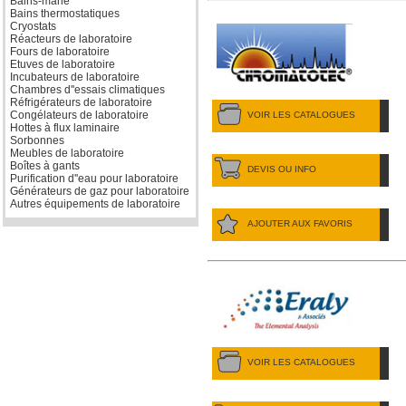
Bains-marie
Bains thermostatiques
Cryostats
Réacteurs de laboratoire
Fours de laboratoire
Etuves de laboratoire
Incubateurs de laboratoire
Chambres d''essais climatiques
Réfrigérateurs de laboratoire
Congélateurs de laboratoire
VOIR LES CATALOGUES
Hottes à flux laminaire
Sorbonnes
Meubles de laboratoire
Boîtes à gants
DEVIS OU INFO
Purification d''eau pour laboratoire
Générateurs de gaz pour laboratoire
Autres équipements de laboratoire
AJOUTER AUX FAVORIS
VOIR LES CATALOGUES