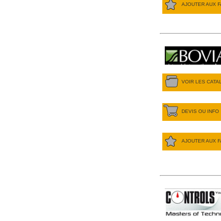
AJOUTER AUX F
VOIR LES CAT
DEVIS OU INFO
AJOUTER AUX F