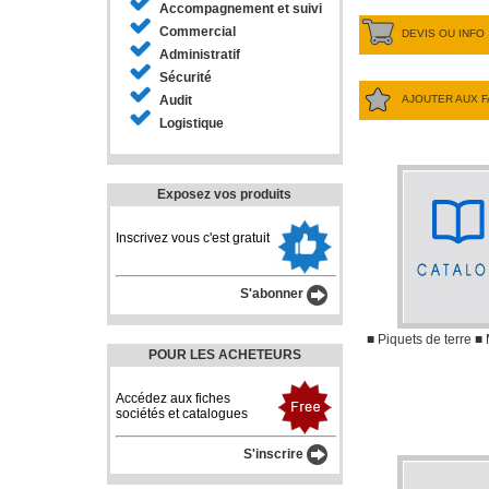
Accompagnement et suivi
Commercial
DEVIS OU INFO
Administratif
Sécurité
AJOUTER AUX F
Audit
Logistique
Exposez vos produits
Inscrivez vous c'est gratuit
S'abonner
■ Piquets de terre 
POUR LES ACHETEURS
Accédez aux fiches
sociétés et catalogues
S'inscrire