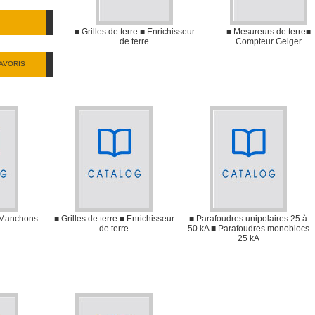
■ Grilles de terre ■ Enrichisseur
■ Mesureurs de terre■
de terre
Compteur Geiger
AVORIS
■ Manchons
■ Grilles de terre ■ Enrichisseur
■ Parafoudres unipolaires 25 à
de terre
50 kA ■ Parafoudres monoblocs
25 kA