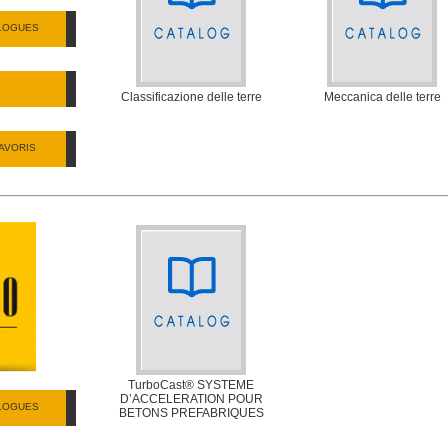
ALOGUES
Classificazione delle terre
Meccanica delle terre
AVORIS
TurboCast® SYSTEME
D’ACCELERATION POUR
ALOGUES
BETONS PREFABRIQUES