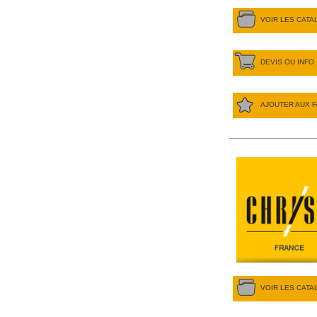
VOIR LES CAT
DEVIS OU INFO
AJOUTER AUX F
VOIR LES CAT