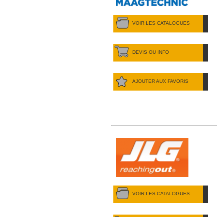
VOIR LES CATALOGUES
DEVIS OU INFO
AJOUTER AUX FAVORIS
VOIR LES CATALOGUES