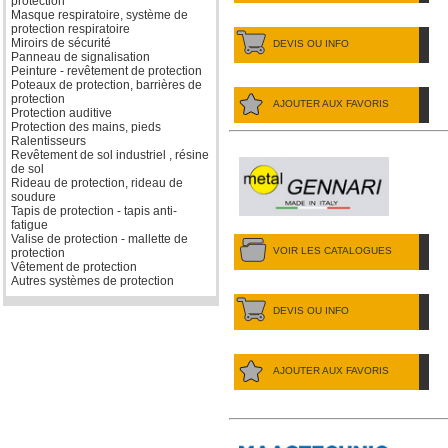
protection
Masque respiratoire, système de
protection respiratoire
Miroirs de sécurité
DEVIS OU INFO
Panneau de signalisation
Peinture - revêtement de protection
Poteaux de protection, barrières de
protection
AJOUTER AUX FAVORIS
Protection auditive
Protection des mains, pieds
Ralentisseurs
Revêtement de sol industriel , résine
de sol
Rideau de protection, rideau de
soudure
Tapis de protection - tapis anti-
fatigue
Valise de protection - mallette de
VOIR LES CATALOGUES
protection
Vêtement de protection
Autres systèmes de protection
DEVIS OU INFO
AJOUTER AUX FAVORIS