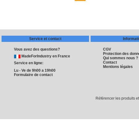
Service et contact
Informat
Vous avez des questions?
CGV
Protection des don
MadeForIndustry en France
Qui sommes nous ?
Contact
Service en ligne:
Mentions légales
Lu - Ve de 9h00 a 19h00
Formulaire de contact
Référencer les produits e