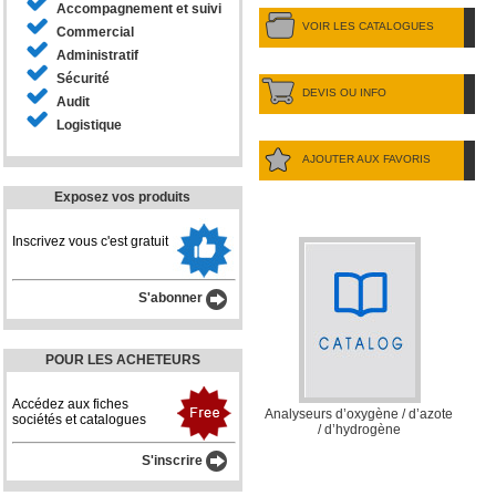
Accompagnement et suivi
VOIR LES CATALOGUES
Commercial
Administratif
Sécurité
DEVIS OU INFO
Audit
Logistique
AJOUTER AUX FAVORIS
Exposez vos produits
Inscrivez vous c'est gratuit
S'abonner
POUR LES ACHETEURS
Accédez aux fiches
Analyseurs d’oxygène / d’azote
sociétés et catalogues
/ d’hydrogène
S'inscrire