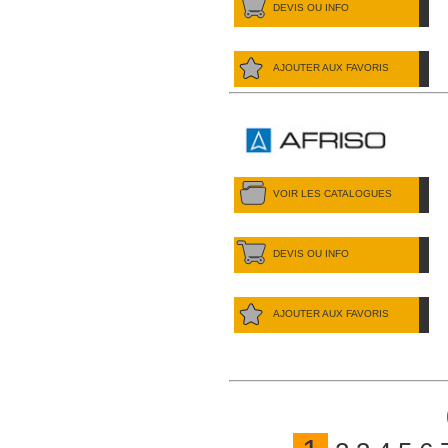
DEVIS OU INFO
AJOUTER AUX FAVORIS
VOIR LES CATALOGUES
DEVIS OU INFO
AJOUTER AUX FAVORIS